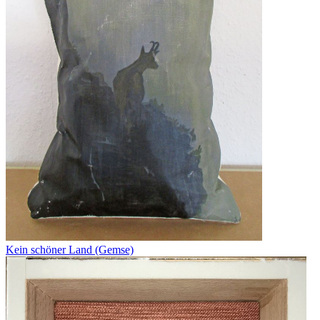
Kein schöner Land (Gemse)