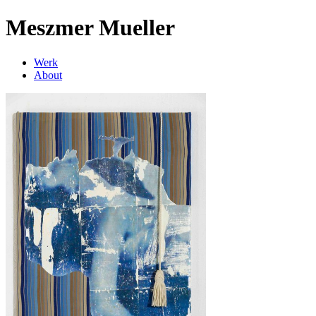
Meszmer Mueller
Werk
About