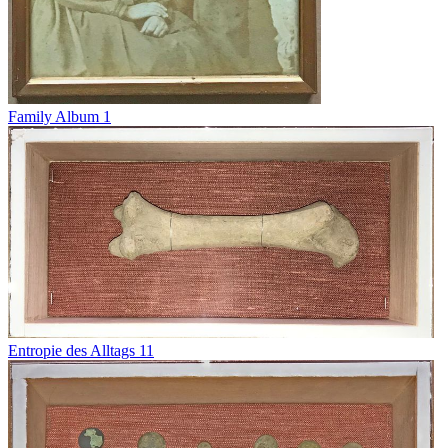
Family Album 1
Entropie des Alltags 11