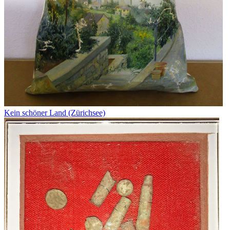
Kein schöner Land (Zürichsee)