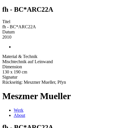
fh - BC*ARC22A
Titel
fh - BC*ARC22A
Datum
2010
Material & Technik
Mischtechnik auf Leinwand
Dimension
130 x 190 cm
Signatur
Rückseitig: Meszmer Mueller, Pfyn
Meszmer Mueller
Werk
About
fh - BC*ARC22A