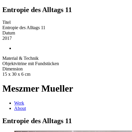
Entropie des Alltags 11
Titel
Entropie des Alltags 11
Datum
2017
Material & Technik
Objektvitrine mit Fundstücken
Dimension
15 x 30 x 6 cm
Meszmer Mueller
Werk
About
Entropie des Alltags 11